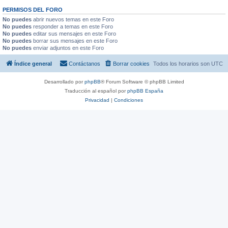
PERMISOS DEL FORO
No puedes
abrir nuevos temas en este Foro
No puedes
responder a temas en este Foro
No puedes
editar sus mensajes en este Foro
No puedes
borrar sus mensajes en este Foro
No puedes
enviar adjuntos en este Foro
Índice general
Contáctanos
Borrar cookies
Todos los horarios son
UTC
Desarrollado por
phpBB
® Forum Software © phpBB Limited
Traducción al español por
phpBB España
Privacidad
|
Condiciones