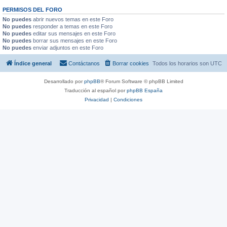
PERMISOS DEL FORO
No puedes
abrir nuevos temas en este Foro
No puedes
responder a temas en este Foro
No puedes
editar sus mensajes en este Foro
No puedes
borrar sus mensajes en este Foro
No puedes
enviar adjuntos en este Foro
Índice general
Contáctanos
Borrar cookies
Todos los horarios son
UTC
Desarrollado por
phpBB
® Forum Software © phpBB Limited
Traducción al español por
phpBB España
Privacidad
|
Condiciones