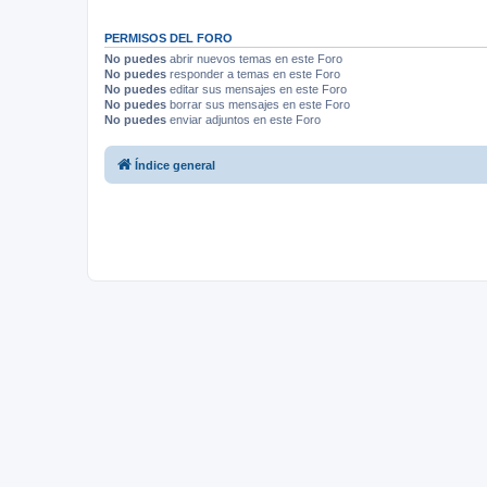
PERMISOS DEL FORO
No puedes
abrir nuevos temas en este Foro
No puedes
responder a temas en este Foro
No puedes
editar sus mensajes en este Foro
No puedes
borrar sus mensajes en este Foro
No puedes
enviar adjuntos en este Foro
Índice general