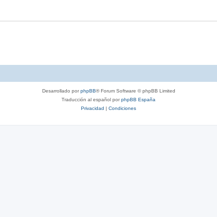
Desarrollado por
phpBB
® Forum Software © phpBB Limited
Traducción al español por
phpBB España
Privacidad
|
Condiciones