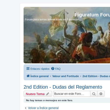
Figuratum Fo
Forum para temas interesantes en Figuratum
Enlaces rápidos
FAQ
Índice general
Valour and Fortitude
2nd Edition - Dudas
2nd Edition - Dudas del Reglamento
Buscar
Bús
Nuevo Tema
No hay temas o mensajes en este foro.
Volver a Índice general