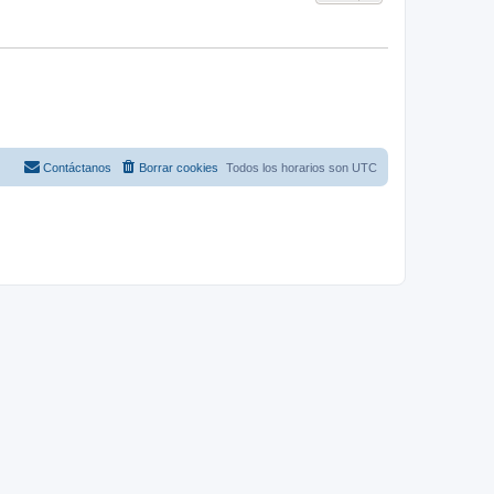
Contáctanos
Borrar cookies
Todos los horarios son
UTC