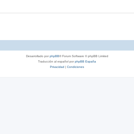
Desarrollado por
phpBB
® Forum Software © phpBB Limited
Traducción al español por
phpBB España
Privacidad
|
Condiciones