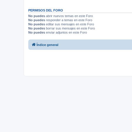
PERMISOS DEL FORO
No puedes
abrir nuevos temas en este Foro
No puedes
responder a temas en este Foro
No puedes
editar sus mensajes en este Foro
No puedes
borrar sus mensajes en este Foro
No puedes
enviar adjuntos en este Foro
Índice general