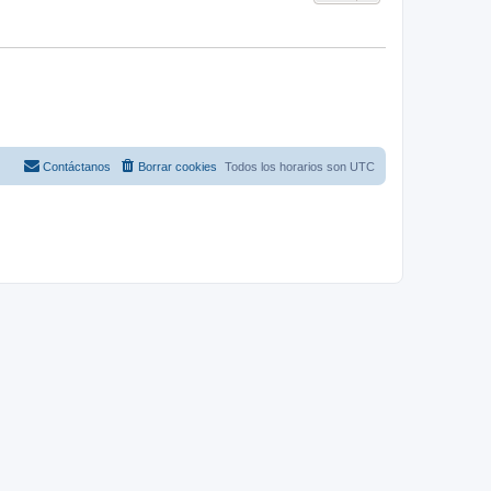
Contáctanos
Borrar cookies
Todos los horarios son
UTC