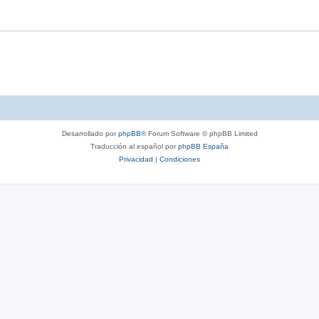
Desarrollado por
phpBB
® Forum Software © phpBB Limited
Traducción al español por
phpBB España
Privacidad
|
Condiciones