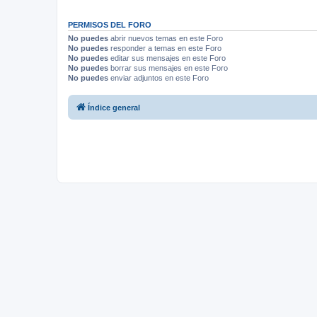
PERMISOS DEL FORO
No puedes
abrir nuevos temas en este Foro
No puedes
responder a temas en este Foro
No puedes
editar sus mensajes en este Foro
No puedes
borrar sus mensajes en este Foro
No puedes
enviar adjuntos en este Foro
Índice general