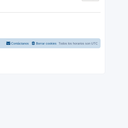
Contáctanos
Borrar cookies
Todos los horarios son
UTC