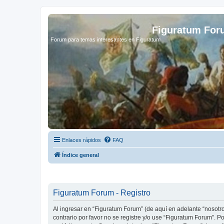
Figuratum Fo
Forum para temas interesantes en Figuratum
Enlaces rápidos
FAQ
Índice general
Figuratum Forum - Registro
Al ingresar en “Figuratum Forum” (de aquí en adelante “nosotros
contrario por favor no se registre y/o use “Figuratum Forum”.