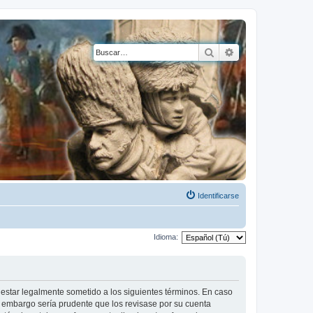
Buscar
Búsqueda avanza
Identificarse
Idioma:
a estar legalmente sometido a los siguientes términos. En caso
n embargo sería prudente que los revisase por su cuenta