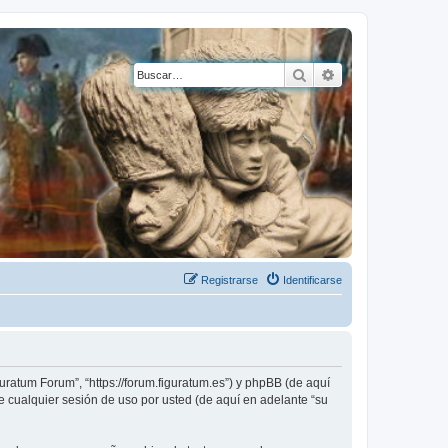
Buscar
Búsqueda avanza
Registrarse
Identificarse
uratum Forum”, “https://forum.figuratum.es”) y phpBB (de aquí
 cualquier sesión de uso por usted (de aquí en adelante “su