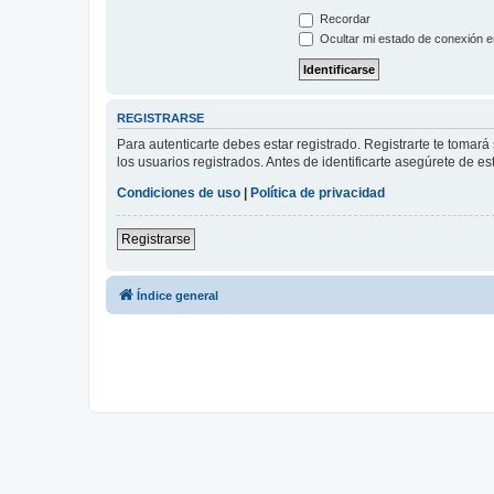
Recordar
Ocultar mi estado de conexión e
REGISTRARSE
Para autenticarte debes estar registrado. Registrarte te tomar
los usuarios registrados. Antes de identificarte asegúrete de es
Condiciones de uso
|
Política de privacidad
Registrarse
Índice general