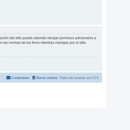
tración del sitio puede además otorgar permisos adicionales a
ee las normas de los foros mientras navegas por el sitio.
Contáctanos
Borrar cookies
Todos los horarios son
UTC