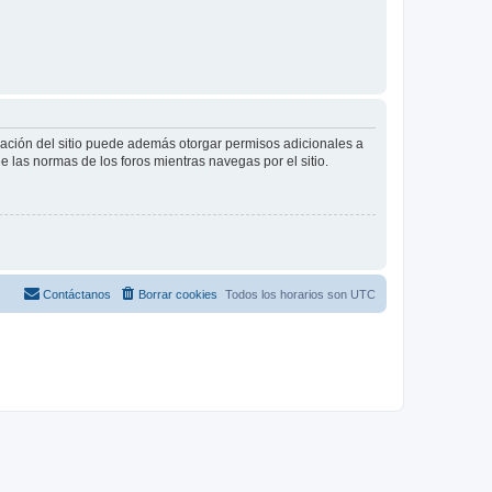
tración del sitio puede además otorgar permisos adicionales a
ee las normas de los foros mientras navegas por el sitio.
Contáctanos
Borrar cookies
Todos los horarios son
UTC