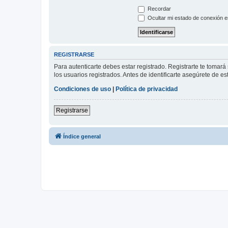
Recordar
Ocultar mi estado de conexión e
REGISTRARSE
Para autenticarte debes estar registrado. Registrarte te tomar
los usuarios registrados. Antes de identificarte asegúrete de es
Condiciones de uso
|
Política de privacidad
Registrarse
Índice general