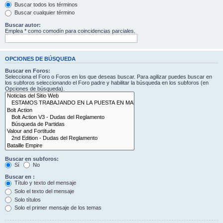
Buscar todos los términos
Buscar cualquier término
Buscar autor:
Emplea * como comodín para coincidencias parciales.
OPCIONES DE BÚSQUEDA
Buscar en Foros:
Selecciona el Foro o Foros en los que deseas buscar. Para agilizar puedes buscar en
los subforos seleccionando el Foro padre y habilitar la búsqueda en los subforos (en
Opciones de búsqueda).
Buscar en subforos:
Sí
No
Buscar en :
Título y texto del mensaje
Solo el texto del mensaje
Solo títulos
Solo el primer mensaje de los temas