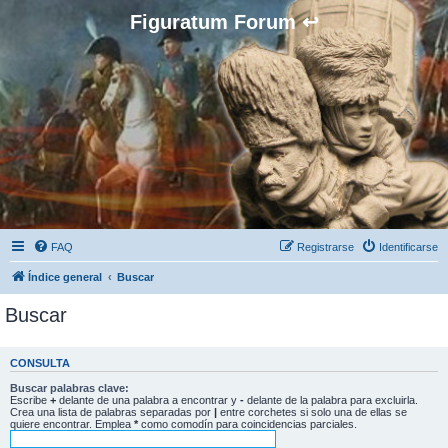
Figuratum Forum ↩
FAQ
Registrarse
Identificarse
Índice general
Buscar
Buscar
CONSULTA
Buscar palabras clave:
Escribe
+
delante de una palabra a encontrar y
-
delante de la palabra para excluirla.
Crea una lista de palabras separadas por
|
entre corchetes si solo una de ellas se
quiere encontrar. Emplea
*
como comodín para coincidencias parciales.