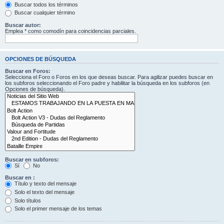
Buscar todos los términos
Buscar cualquier término
Buscar autor:
Emplea * como comodín para coincidencias parciales.
OPCIONES DE BÚSQUEDA
Buscar en Foros:
Selecciona el Foro o Foros en los que deseas buscar. Para agilizar puedes buscar en
los subforos seleccionando el Foro padre y habilitar la búsqueda en los subforos (en
Opciones de búsqueda).
Buscar en subforos:
Sí
No
Buscar en :
Título y texto del mensaje
Solo el texto del mensaje
Solo títulos
Solo el primer mensaje de los temas