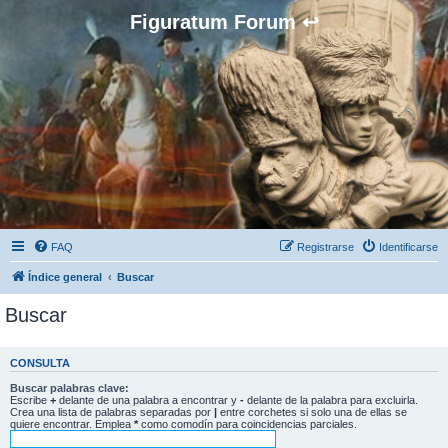
Figuratum Forum ↩
FAQ
Registrarse
Identificarse
Índice general
Buscar
Buscar
CONSULTA
Buscar palabras clave:
Escribe
+
delante de una palabra a encontrar y
-
delante de la palabra para excluirla.
Crea una lista de palabras separadas por
|
entre corchetes si solo una de ellas se
quiere encontrar. Emplea
*
como comodín para coincidencias parciales.