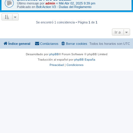
Último mensaje por
admin
«
Mié Abr 02, 2025 9:39 pm
Publicado en
Bolt Action V3 - Dudas del Reglamento
Se encontró 1 coincidencia • Página
1
de
1
Ir a
Índice general
Contáctanos
Borrar cookies
Todos los horarios son
UTC
Desarrollado por
phpBB
® Forum Software © phpBB Limited
Traducción al español por
phpBB España
Privacidad
|
Condiciones