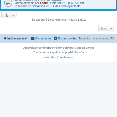
Último mensaje por
admin
«
Mié Abr 02, 2025 9:39 pm
Publicado en
Bolt Action V3 - Dudas del Reglamento
Se encontró 1 coincidencia • Página
1
de
1
Ir a
Índice general
Contáctanos
Borrar cookies
Todos los horarios son
UTC
Desarrollado por
phpBB
® Forum Software © phpBB Limited
Traducción al español por
phpBB España
Privacidad
|
Condiciones