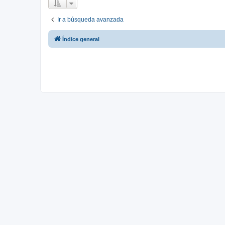
Ir a búsqueda avanzada
Índice general