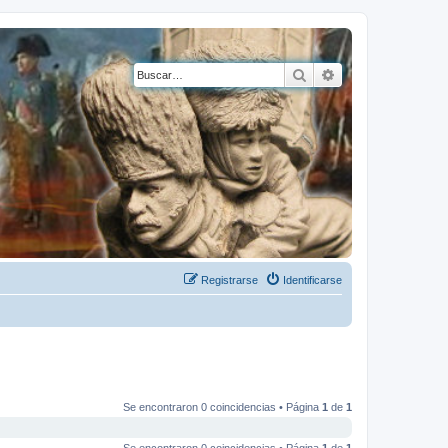
Buscar
Búsqueda avanza
Registrarse
Identificarse
Se encontraron 0 coincidencias • Página
1
de
1
Se encontraron 0 coincidencias • Página
1
de
1