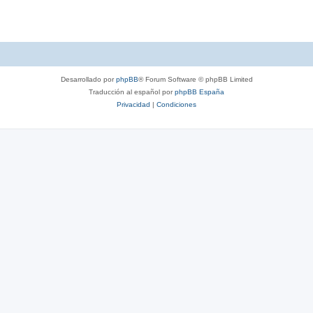
Desarrollado por
phpBB
® Forum Software © phpBB Limited
Traducción al español por
phpBB España
Privacidad
|
Condiciones