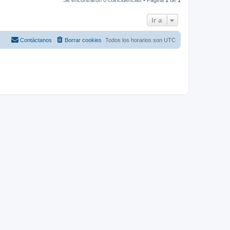
Ir a
Contáctanos
Borrar cookies
Todos los horarios son
UTC