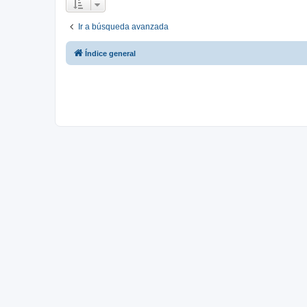
Ir a búsqueda avanzada
Índice general