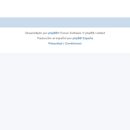
Desarrollado por
phpBB
® Forum Software © phpBB Limited
Traducción al español por
phpBB España
Privacidad
|
Condiciones