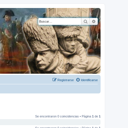
Buscar
Búsqueda avanza
Registrarse
Identificarse
Se encontraron 0 coincidencias • Página
1
de
1
Se encontraron 0 coincidencias • Página
1
de
1