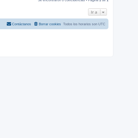
Ir a
Contáctanos
Borrar cookies
Todos los horarios son
UTC