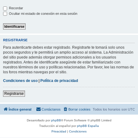
Recordar
Ocultar mi estado de conexión en esta sesión
REGISTRARSE
Para autenticarte debes estar registrado. Registrarte te tomará solo unos
pocos segundos y te permitirá un amplio acceso al sistema. La Administración
del sitio puede además otorgar permisos adicionales a los usuarios
registrados. Antes de identificarte asegúrete de estar familiarizado con
nuestros términos de uso y políticas relacionadas. Por favor, lee las normas de
los foros mientras navegas por el sitio.
Condiciones de uso
|
Política de privacidad
Registrarse
Índice general
Contáctanos
Borrar cookies
Todos los horarios son
UTC
Desarrollado por
phpBB
® Forum Software © phpBB Limited
Traducción al español por
phpBB España
Privacidad
|
Condiciones