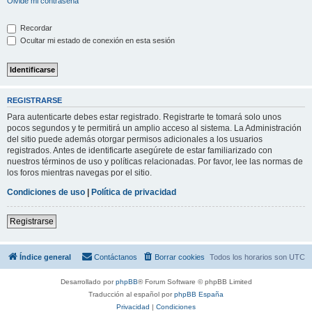
Olvidé mi contraseña
Recordar
Ocultar mi estado de conexión en esta sesión
REGISTRARSE
Para autenticarte debes estar registrado. Registrarte te tomará solo unos
pocos segundos y te permitirá un amplio acceso al sistema. La Administración
del sitio puede además otorgar permisos adicionales a los usuarios
registrados. Antes de identificarte asegúrete de estar familiarizado con
nuestros términos de uso y políticas relacionadas. Por favor, lee las normas de
los foros mientras navegas por el sitio.
Condiciones de uso
|
Política de privacidad
Registrarse
Índice general
Contáctanos
Borrar cookies
Todos los horarios son
UTC
Desarrollado por
phpBB
® Forum Software © phpBB Limited
Traducción al español por
phpBB España
Privacidad
|
Condiciones