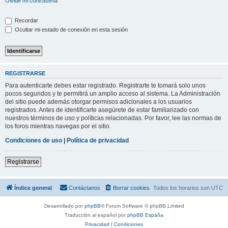
Olvidé mi contraseña
Recordar
Ocultar mi estado de conexión en esta sesión
REGISTRARSE
Para autenticarte debes estar registrado. Registrarte te tomará solo unos
pocos segundos y te permitirá un amplio acceso al sistema. La Administración
del sitio puede además otorgar permisos adicionales a los usuarios
registrados. Antes de identificarte asegúrete de estar familiarizado con
nuestros términos de uso y políticas relacionadas. Por favor, lee las normas de
los foros mientras navegas por el sitio.
Condiciones de uso
|
Política de privacidad
Registrarse
Índice general
Contáctanos
Borrar cookies
Todos los horarios son
UTC
Desarrollado por
phpBB
® Forum Software © phpBB Limited
Traducción al español por
phpBB España
Privacidad
|
Condiciones