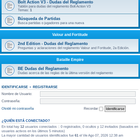
Bolt Action V3 - Dudas del Reglamento
Tablón para dudas del reglamento Bolt Action V3
Temas:
1
Búsqueda de Partidas
Busca partidas o jugadores para una nueva
Valour and Fortitude
2nd Edition - Dudas del Reglamento
Preguntas y aclaraciones del reglamento Valour and Fortitude, 2a Edición.
Bataille Empire
BE Dudas del Reglamento
Dudas acerca de las reglas de la última versión del reglamento
IDENTIFICARSE
•
REGISTRARSE
Nombre de Usuario:
Contraseña:
Olvidé mi contraseña
Recordar
¿QUIÉN ESTÁ CONECTADO?
En total hay
12
usuarios conectados :: 0 registrados, 0 ocultos y 12 invitados (basados en
usuarios activos en los últimos 5 minutos)
La mayor cantidad de usuarios identificados fue
61
el Vie Ago 07, 2026 12:38 am