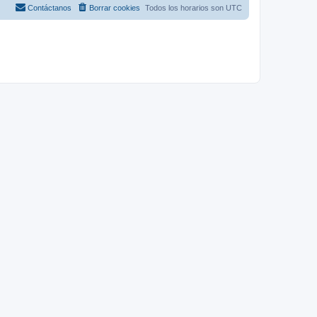
Contáctanos
Borrar cookies
Todos los horarios son
UTC