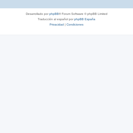
Desarrollado por
phpBB
® Forum Software © phpBB Limited
Traducción al español por
phpBB España
Privacidad
|
Condiciones