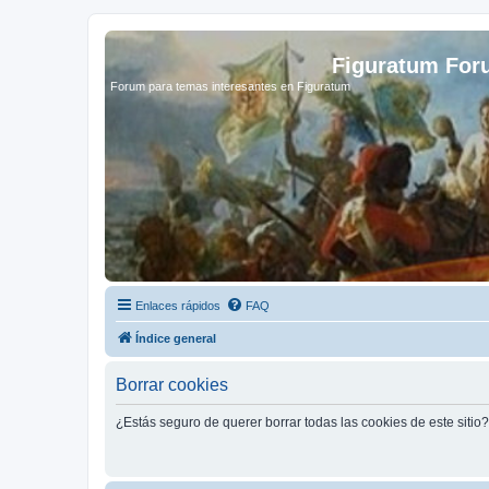
Figuratum Fo
Forum para temas interesantes en Figuratum
Enlaces rápidos
FAQ
Índice general
Borrar cookies
¿Estás seguro de querer borrar todas las cookies de este sitio?