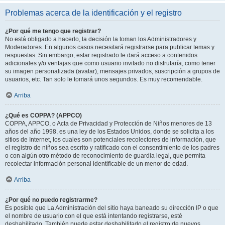
Problemas acerca de la identificación y el registro
¿Por qué me tengo que registrar?
No está obligado a hacerlo, la decisión la toman los Administradores y
Moderadores. En algunos casos necesitará registrarse para publicar temas y
respuestas. Sin embargo, estar registrado le dará acceso a contenidos
adicionales y/o ventajas que como usuario invitado no disfrutaría, como tener
su imagen personalizada (avatar), mensajes privados, suscripción a grupos de
usuarios, etc. Tan solo le tomará unos segundos. Es muy recomendable.
Arriba
¿Qué es COPPA? (APPCO)
COPPA, APPCO, o Acta de Privacidad y Protección de Niños menores de 13
años del año 1998, es una ley de los Estados Unidos, donde se solicita a los
sitios de Internet, los cuales son potenciales recolectores de información, que
el registro de niños sea escrito y ratificado con el consentimiento de los padres
o con algún otro método de reconocimiento de guardia legal, que permita
recolectar información personal identificable de un menor de edad.
Arriba
¿Por qué no puedo registrarme?
Es posible que La Administración del sitio haya baneado su dirección IP o que
el nombre de usuario con el que está intentando registrarse, esté
deshabilitado. También puede estar deshabilitado el registro de nuevos