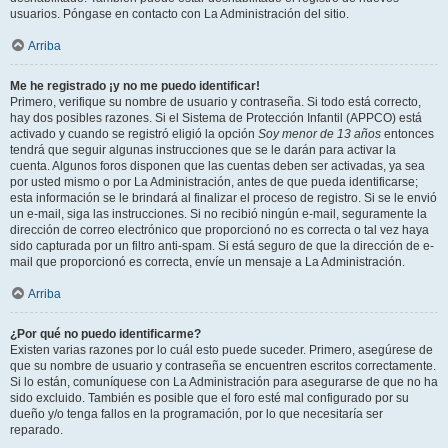
usuarios. Póngase en contacto con La Administración del sitio.
Arriba
Me he registrado ¡y no me puedo identificar!
Primero, verifique su nombre de usuario y contraseña. Si todo está correcto,
hay dos posibles razones. Si el Sistema de Protección Infantil (APPCO) está
activado y cuando se registró eligió la opción
Soy menor de 13 años
entonces
tendrá que seguir algunas instrucciones que se le darán para activar la
cuenta. Algunos foros disponen que las cuentas deben ser activadas, ya sea
por usted mismo o por La Administración, antes de que pueda identificarse;
esta información se le brindará al finalizar el proceso de registro. Si se le envió
un e-mail, siga las instrucciones. Si no recibió ningún e-mail, seguramente la
dirección de correo electrónico que proporcionó no es correcta o tal vez haya
sido capturada por un filtro anti-spam. Si está seguro de que la dirección de e-
mail que proporcionó es correcta, envíe un mensaje a La Administración.
Arriba
¿Por qué no puedo identificarme?
Existen varias razones por lo cuál esto puede suceder. Primero, asegúrese de
que su nombre de usuario y contraseña se encuentren escritos correctamente.
Si lo están, comuníquese con La Administración para asegurarse de que no ha
sido excluido. También es posible que el foro esté mal configurado por su
dueño y/o tenga fallos en la programación, por lo que necesitaría ser
reparado.