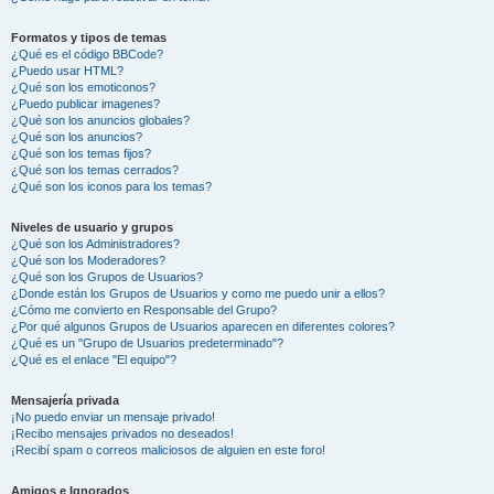
Formatos y tipos de temas
¿Qué es el código BBCode?
¿Puedo usar HTML?
¿Qué son los emoticonos?
¿Puedo publicar imagenes?
¿Qué son los anuncios globales?
¿Qué son los anuncios?
¿Qué son los temas fijos?
¿Qué son los temas cerrados?
¿Qué son los iconos para los temas?
Niveles de usuario y grupos
¿Qué son los Administradores?
¿Qué son los Moderadores?
¿Qué son los Grupos de Usuarios?
¿Donde están los Grupos de Usuarios y como me puedo unir a ellos?
¿Cómo me convierto en Responsable del Grupo?
¿Por qué algunos Grupos de Usuarios aparecen en diferentes colores?
¿Qué es un "Grupo de Usuarios predeterminado"?
¿Qué es el enlace "El equipo"?
Mensajería privada
¡No puedo enviar un mensaje privado!
¡Recibo mensajes privados no deseados!
¡Recibí spam o correos maliciosos de alguien en este foro!
Amigos e Ignorados