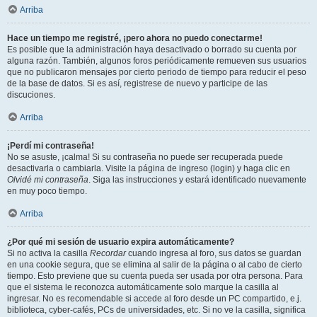
Arriba
Hace un tiempo me registré, ¡pero ahora no puedo conectarme!
Es posible que la administración haya desactivado o borrado su cuenta por
alguna razón. También, algunos foros periódicamente remueven sus usuarios
que no publicaron mensajes por cierto periodo de tiempo para reducir el peso
de la base de datos. Si es así, registrese de nuevo y participe de las
discuciones.
Arriba
¡Perdí mi contraseña!
No se asuste, ¡calma! Si su contraseña no puede ser recuperada puede
desactivarla o cambiarla. Visite la página de ingreso (login) y haga clic en
Olvidé mi contraseña
. Siga las instrucciones y estará identificado nuevamente
en muy poco tiempo.
Arriba
¿Por qué mi sesión de usuario expira automáticamente?
Si no activa la casilla
Recordar
cuando ingresa al foro, sus datos se guardan
en una cookie segura, que se elimina al salir de la página o al cabo de cierto
tiempo. Esto previene que su cuenta pueda ser usada por otra persona. Para
que el sistema le reconozca automáticamente solo marque la casilla al
ingresar. No es recomendable si accede al foro desde un PC compartido, e.j.
biblioteca, cyber-cafés, PCs de universidades, etc. Si no ve la casilla, significa