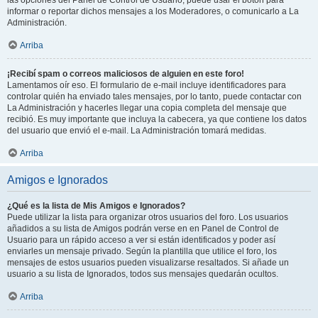
las opciones del Panel de Control de Usuario, puede usar el botón para
informar o reportar dichos mensajes a los Moderadores, o comunicarlo a La
Administración.
Arriba
¡Recibí spam o correos maliciosos de alguien en este foro!
Lamentamos oír eso. El formulario de e-mail incluye identificadores para
controlar quién ha enviado tales mensajes, por lo tanto, puede contactar con
La Administración y hacerles llegar una copia completa del mensaje que
recibió. Es muy importante que incluya la cabecera, ya que contiene los datos
del usuario que envió el e-mail. La Administración tomará medidas.
Arriba
Amigos e Ignorados
¿Qué es la lista de Mis Amigos e Ignorados?
Puede utilizar la lista para organizar otros usuarios del foro. Los usuarios
añadidos a su lista de Amigos podrán verse en en Panel de Control de
Usuario para un rápido acceso a ver si están identificados y poder así
enviarles un mensaje privado. Según la plantilla que utilice el foro, los
mensajes de estos usuarios pueden visualizarse resaltados. Si añade un
usuario a su lista de Ignorados, todos sus mensajes quedarán ocultos.
Arriba