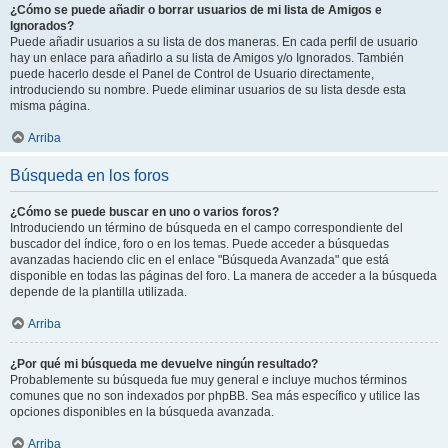
¿Cómo se puede añadir o borrar usuarios de mi lista de Amigos e
Ignorados?
Puede añadir usuarios a su lista de dos maneras. En cada perfil de usuario
hay un enlace para añadirlo a su lista de Amigos y/o Ignorados. También
puede hacerlo desde el Panel de Control de Usuario directamente,
introduciendo su nombre. Puede eliminar usuarios de su lista desde esta
misma página.
Arriba
Búsqueda en los foros
¿Cómo se puede buscar en uno o varios foros?
Introduciendo un término de búsqueda en el campo correspondiente del
buscador del índice, foro o en los temas. Puede acceder a búsquedas
avanzadas haciendo clic en el enlace "Búsqueda Avanzada" que está
disponible en todas las páginas del foro. La manera de acceder a la búsqueda
depende de la plantilla utilizada.
Arriba
¿Por qué mi búsqueda me devuelve ningún resultado?
Probablemente su búsqueda fue muy general e incluye muchos términos
comunes que no son indexados por phpBB. Sea más específico y utilice las
opciones disponibles en la búsqueda avanzada.
Arriba