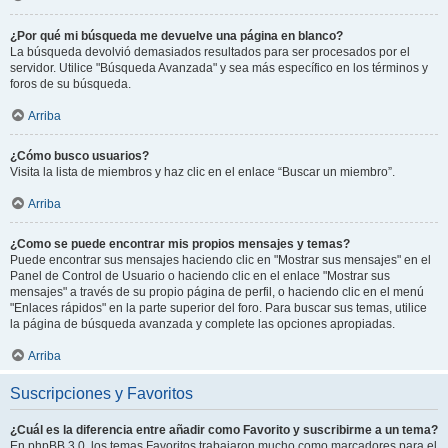
¿Por qué mi búsqueda me devuelve una página en blanco?
La búsqueda devolvió demasiados resultados para ser procesados por el
servidor. Utilice "Búsqueda Avanzada" y sea más específico en los términos y
foros de su búsqueda.
Arriba
¿Cómo busco usuarios?
Visita la lista de miembros y haz clic en el enlace “Buscar un miembro”.
Arriba
¿Como se puede encontrar mis propios mensajes y temas?
Puede encontrar sus mensajes haciendo clic en "Mostrar sus mensajes" en el
Panel de Control de Usuario o haciendo clic en el enlace "Mostrar sus
mensajes" a través de su propio página de perfil, o haciendo clic en el menú
"Enlaces rápidos" en la parte superior del foro. Para buscar sus temas, utilice
la página de búsqueda avanzada y complete las opciones apropiadas.
Arriba
Suscripciones y Favoritos
¿Cuál es la diferencia entre añadir como Favorito y suscribirme a un tema?
En phpBB 3.0, los temas Favoritos trabajaron mucho como marcadores para el