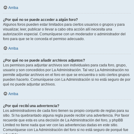
Arriba
¿Por qué no se puede acceder a algún foro?
Algunos foros pueden estar limitados para ciertos usuarios o grupos y para
visualizar, leer, publicar o llevar a cabo otra acción allí necesita una
autorización especial. Comuníquese con un moderador o administrador del
foro para que se le conceda el permiso adecuado.
Arriba
¿Por qué no se puede añadir archivos adjuntos?
Los permisos para adjuntar archivos son individuales para cada foro, grupo,
usuario y son concedidos por La Administración. Tal vez La Administración no
permite adjuntar archivos en el foro en que se encuentra o solo ciertos grupos
pueden hacerlo. Comuníquese con La Administración si no está seguro de por
qué no puede adjuntar archivos.
Arriba
¿Por qué recibí una advertencia?
Los administradores de cada foro tienen su propio conjunto de reglas para su
sitio. Si ha quebrantado alguna regla puede recibir una advertencia. Por favor
recuerde que esta es una decisión de La Administración del foro, y phpBB
Limited no tiene nada que ver con las advertencias dadas en este sitio.
Comuníquese con La Administración del foro si no está seguro de porqué fue