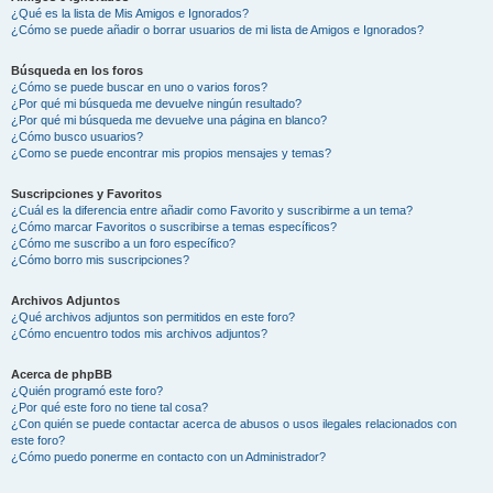
¿Qué es la lista de Mis Amigos e Ignorados?
¿Cómo se puede añadir o borrar usuarios de mi lista de Amigos e Ignorados?
Búsqueda en los foros
¿Cómo se puede buscar en uno o varios foros?
¿Por qué mi búsqueda me devuelve ningún resultado?
¿Por qué mi búsqueda me devuelve una página en blanco?
¿Cómo busco usuarios?
¿Como se puede encontrar mis propios mensajes y temas?
Suscripciones y Favoritos
¿Cuál es la diferencia entre añadir como Favorito y suscribirme a un tema?
¿Cómo marcar Favoritos o suscribirse a temas específicos?
¿Cómo me suscribo a un foro específico?
¿Cómo borro mis suscripciones?
Archivos Adjuntos
¿Qué archivos adjuntos son permitidos en este foro?
¿Cómo encuentro todos mis archivos adjuntos?
Acerca de phpBB
¿Quién programó este foro?
¿Por qué este foro no tiene tal cosa?
¿Con quién se puede contactar acerca de abusos o usos ilegales relacionados con
este foro?
¿Cómo puedo ponerme en contacto con un Administrador?