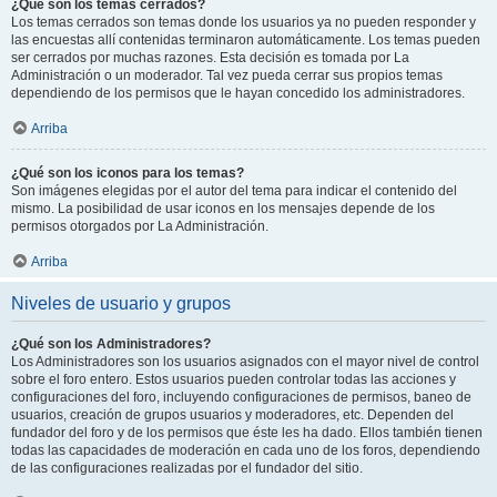
¿Qué son los temas cerrados?
Los temas cerrados son temas donde los usuarios ya no pueden responder y
las encuestas allí contenidas terminaron automáticamente. Los temas pueden
ser cerrados por muchas razones. Esta decisión es tomada por La
Administración o un moderador. Tal vez pueda cerrar sus propios temas
dependiendo de los permisos que le hayan concedido los administradores.
Arriba
¿Qué son los iconos para los temas?
Son imágenes elegidas por el autor del tema para indicar el contenido del
mismo. La posibilidad de usar iconos en los mensajes depende de los
permisos otorgados por La Administración.
Arriba
Niveles de usuario y grupos
¿Qué son los Administradores?
Los Administradores son los usuarios asignados con el mayor nivel de control
sobre el foro entero. Estos usuarios pueden controlar todas las acciones y
configuraciones del foro, incluyendo configuraciones de permisos, baneo de
usuarios, creación de grupos usuarios y moderadores, etc. Dependen del
fundador del foro y de los permisos que éste les ha dado. Ellos también tienen
todas las capacidades de moderación en cada uno de los foros, dependiendo
de las configuraciones realizadas por el fundador del sitio.