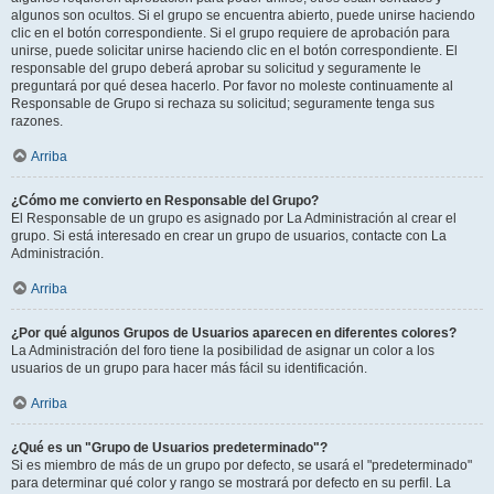
algunos son ocultos. Si el grupo se encuentra abierto, puede unirse haciendo
clic en el botón correspondiente. Si el grupo requiere de aprobación para
unirse, puede solicitar unirse haciendo clic en el botón correspondiente. El
responsable del grupo deberá aprobar su solicitud y seguramente le
preguntará por qué desea hacerlo. Por favor no moleste continuamente al
Responsable de Grupo si rechaza su solicitud; seguramente tenga sus
razones.
Arriba
¿Cómo me convierto en Responsable del Grupo?
El Responsable de un grupo es asignado por La Administración al crear el
grupo. Si está interesado en crear un grupo de usuarios, contacte con La
Administración.
Arriba
¿Por qué algunos Grupos de Usuarios aparecen en diferentes colores?
La Administración del foro tiene la posibilidad de asignar un color a los
usuarios de un grupo para hacer más fácil su identificación.
Arriba
¿Qué es un "Grupo de Usuarios predeterminado"?
Si es miembro de más de un grupo por defecto, se usará el "predeterminado"
para determinar qué color y rango se mostrará por defecto en su perfil. La