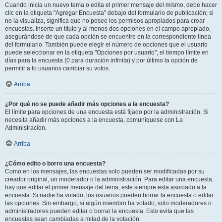
Cuando inicia un nuevo tema o edita el primer mensaje del mismo, debe hacer
clic en la etiqueta "Agregar Encuesta" debajo del formulario de publicación; si
no la visualiza, significa que no posee los permisos apropiados para crear
encuestas. Inserte un título y al menos dos opciones en el campo apropiado,
asegurándose de que cada opción se encuentre en la correspondiente línea
del formulario. También puede elegir el número de opciones que el usuario
puede seleccionar en la etiqueta "Opciones por usuario", el tiempo límite en
días para la encuesta (0 para duración infinita) y por último la opción de
permitir a lo usuarios cambiar su votos.
Arriba
¿Por qué no se puede añadir más opciones a la encuesta?
El límite para opciones de una encuesta está fijado por la administración. Si
necesita añadir más opciones a la encuesta, comuníquese con La
Administración.
Arriba
¿Cómo edito o borro una encuesta?
Como en los mensajes, las encuestas solo pueden ser modificadas por su
creador original, un moderador o la administración. Para editar una encuesta,
hay que editar el primer mensaje del tema; este siempre esta asociado a la
encuesta. Si nadie ha votado, los usuarios pueden borrar la encuesta o editar
las opciones. Sin embargo, si algún miembro ha votado, solo moderadores o
administradores pueden editar o borrar la encuesta. Esto evita que las
encuestas sean cambiadas a mitad de la votación.