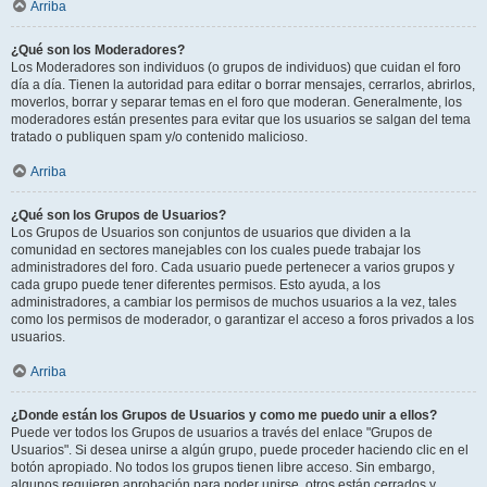
Arriba
¿Qué son los Moderadores?
Los Moderadores son individuos (o grupos de individuos) que cuidan el foro
día a día. Tienen la autoridad para editar o borrar mensajes, cerrarlos, abrirlos,
moverlos, borrar y separar temas en el foro que moderan. Generalmente, los
moderadores están presentes para evitar que los usuarios se salgan del tema
tratado o publiquen spam y/o contenido malicioso.
Arriba
¿Qué son los Grupos de Usuarios?
Los Grupos de Usuarios son conjuntos de usuarios que dividen a la
comunidad en sectores manejables con los cuales puede trabajar los
administradores del foro. Cada usuario puede pertenecer a varios grupos y
cada grupo puede tener diferentes permisos. Esto ayuda, a los
administradores, a cambiar los permisos de muchos usuarios a la vez, tales
como los permisos de moderador, o garantizar el acceso a foros privados a los
usuarios.
Arriba
¿Donde están los Grupos de Usuarios y como me puedo unir a ellos?
Puede ver todos los Grupos de usuarios a través del enlace "Grupos de
Usuarios". Si desea unirse a algún grupo, puede proceder haciendo clic en el
botón apropiado. No todos los grupos tienen libre acceso. Sin embargo,
algunos requieren aprobación para poder unirse, otros están cerrados y