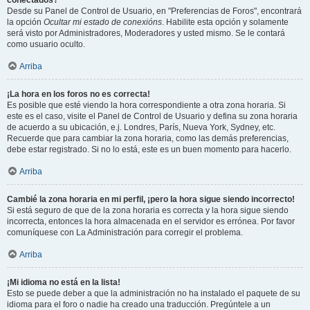
conectados?
Desde su Panel de Control de Usuario, en "Preferencias de Foros", encontrará
la opción
Ocultar mi estado de conexións
. Habilite esta opción y solamente
será visto por Administradores, Moderadores y usted mismo. Se le contará
como usuario oculto.
Arriba
¡La hora en los foros no es correcta!
Es posible que esté viendo la hora correspondiente a otra zona horaria. Si
este es el caso, visite el Panel de Control de Usuario y defina su zona horaria
de acuerdo a su ubicación, e.j. Londres, París, Nueva York, Sydney, etc.
Recuerde que para cambiar la zona horaria, como las demás preferencias,
debe estar registrado. Si no lo está, este es un buen momento para hacerlo.
Arriba
Cambié la zona horaria en mi perfil, ¡pero la hora sigue siendo incorrecto!
Si está seguro de que de la zona horaria es correcta y la hora sigue siendo
incorrecta, entonces la hora almacenada en el servidor es errónea. Por favor
comuníquese con La Administración para corregir el problema.
Arriba
¡Mi idioma no está en la lista!
Esto se puede deber a que la administración no ha instalado el paquete de su
idioma para el foro o nadie ha creado una traducción. Pregúntele a un