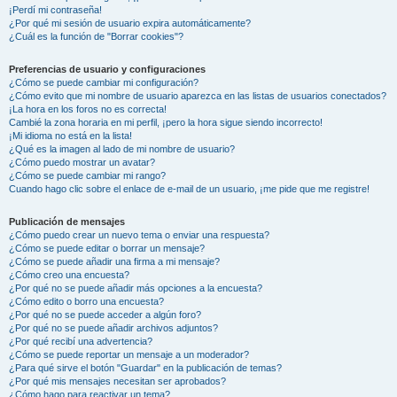
¡Perdí mi contraseña!
¿Por qué mi sesión de usuario expira automáticamente?
¿Cuál es la función de "Borrar cookies"?
Preferencias de usuario y configuraciones
¿Cómo se puede cambiar mi configuración?
¿Cómo evito que mi nombre de usuario aparezca en las listas de usuarios conectados?
¡La hora en los foros no es correcta!
Cambié la zona horaria en mi perfil, ¡pero la hora sigue siendo incorrecto!
¡Mi idioma no está en la lista!
¿Qué es la imagen al lado de mi nombre de usuario?
¿Cómo puedo mostrar un avatar?
¿Cómo se puede cambiar mi rango?
Cuando hago clic sobre el enlace de e-mail de un usuario, ¡me pide que me registre!
Publicación de mensajes
¿Cómo puedo crear un nuevo tema o enviar una respuesta?
¿Cómo se puede editar o borrar un mensaje?
¿Cómo se puede añadir una firma a mi mensaje?
¿Cómo creo una encuesta?
¿Por qué no se puede añadir más opciones a la encuesta?
¿Cómo edito o borro una encuesta?
¿Por qué no se puede acceder a algún foro?
¿Por qué no se puede añadir archivos adjuntos?
¿Por qué recibí una advertencia?
¿Cómo se puede reportar un mensaje a un moderador?
¿Para qué sirve el botón "Guardar" en la publicación de temas?
¿Por qué mis mensajes necesitan ser aprobados?
¿Cómo hago para reactivar un tema?