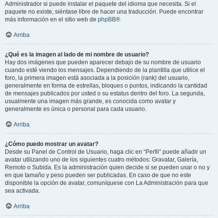
Administrador si puede instalar el paquete del idioma que necesita. Si el
paquete no existe, siéntase libre de hacer una traducción. Puede encontrar
más información en el sitio web de
phpBB
®
Arriba
¿Qué es la imagen al lado de mi nombre de usuario?
Hay dos imágenes que pueden aparecer debajo de su nombre de usuario
cuando esté viendo los mensajes. Dependiendo de la plantilla que utilice el
foro, la primera imagen está asociada a la posición (rank) del usuario,
generalmente en forma de estrellas, bloques o puntos, indicando la cantidad
de mensajes publicados por usted o su estatus dentro del foro. La segunda,
usualmente una imagen más grande, es conocida como avatar y
generalmente es única o personal para cada usuario.
Arriba
¿Cómo puedo mostrar un avatar?
Desde su Panel de Control de Usuario, haga clic en “Perfil” puede añadir un
avatar utilizando uno de los siguientes cuatro métodos: Gravatar, Galería,
Remoto o Subida. Es la administración quien decide si se pueden usar o no y
en que tamaño y peso pueden ser publicadas. En caso de que no este
disponible la opción de avatar, comuníquese con La Administración para que
sea activada.
Arriba