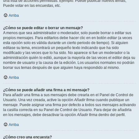
una lista de acciones permitidas. Ejemplo: Puede publicar nuevos temas,
Puede votar en las encuestas, etc.
Arriba
¿Cómo se puede editar o borrar un mensaje?
A menos que sea administrador o moderador, solo puede borrar o editar sus
propios mensajes. Para editarlos debe hacer clic en en botón
editar
(a veces
esta opción solo es válida durante un cierto periodo de tiempo). Si alguien
editase su tema, encontrará un pequeño texto indicando que ha sido
modificado y las veces que lo ha sido. No aparece si fue un moderador o la
administración quién lo editó, aunque la mayoría de las veces el editor deja su
nombre de usuario y la causa de la edición. Los usuarios normales no podrán
borrar sus temas después de que alguien haya respondido al mismo.
Arriba
¿Cómo se puede añadir una firma a mi mensaje?
Para añadir una firma a sus mensajes debe crearla en el Panel de Control de
Usuario. Una vez creada, active la opción
Añadir firma
cuando publique un
mensaje. Puede asignar una firma por defecto a todos sus mensajes activando
la casilla correcta en su Panel de Control de Usuario. Para dejar de añadirla
en los mensajes, debe desactivar la opción
Añadir firma
dentro del perfil.
Arriba
¿Cómo creo una encuesta?