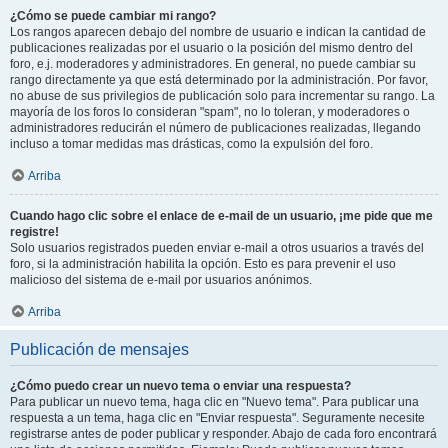
¿Cómo se puede cambiar mi rango?
Los rangos aparecen debajo del nombre de usuario e indican la cantidad de
publicaciones realizadas por el usuario o la posición del mismo dentro del
foro, e.j. moderadores y administradores. En general, no puede cambiar su
rango directamente ya que está determinado por la administración. Por favor,
no abuse de sus privilegios de publicación solo para incrementar su rango. La
mayoría de los foros lo consideran "spam", no lo toleran, y moderadores o
administradores reducirán el número de publicaciones realizadas, llegando
incluso a tomar medidas mas drásticas, como la expulsión del foro.
Arriba
Cuando hago clic sobre el enlace de e-mail de un usuario, ¡me pide que me
registre!
Solo usuarios registrados pueden enviar e-mail a otros usuarios a través del
foro, si la administración habilita la opción. Esto es para prevenir el uso
malicioso del sistema de e-mail por usuarios anónimos.
Arriba
Publicación de mensajes
¿Cómo puedo crear un nuevo tema o enviar una respuesta?
Para publicar un nuevo tema, haga clic en "Nuevo tema". Para publicar una
respuesta a un tema, haga clic en "Enviar respuesta". Seguramente necesite
registrarse antes de poder publicar y responder. Abajo de cada foro encontrará