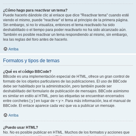
¿Cómo hago para reactivar un tema?
Puede hacerlo dándole clic al enlace que dice "Reactivar tema" cuando esté
viendo el mismo, puede "reactivar" el tema al principio de la primera página.
Sin embargo, si no lo visualiza, entonces el tema reactivado ha sido
deshabilitado o el tiempo para poder reactivarlo no ha sido alcanzado aún.
También es posible reactivar un tema respondiendo al mismo, sin embargo,
lea las reglas del foro antes de hacerlo.
Arriba
Formatos y tipos de temas
¿Qué es el código BBCode?
BBcode es una implementación especial de HTML, ofrece un gran control de
formato de los objetos particulares de las publicaciones. El uso de BBCode
debe ser habilitado por la administración, pero también puede ser
deshabilitado del formulario de publicación de mensajes. BBCode asimismo
es similar en estilo al HTML, pero las etiquetas se encuentran encerrados
entre corchetes [ y ] en lugar de < y >. Para más información, lea el manual de
BBCode. El enlace aparece cada vez que va a publicar un mensaje.
Arriba
¿Puedo usar HTML?
No. No es posible publicar en HTML. Muchos de los formatos y acciones que