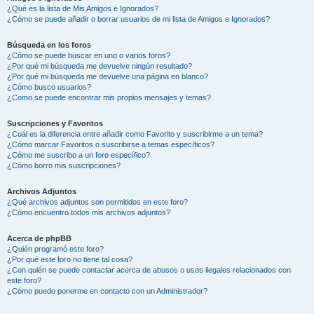
¿Qué es la lista de Mis Amigos e Ignorados?
¿Cómo se puede añadir o borrar usuarios de mi lista de Amigos e Ignorados?
Búsqueda en los foros
¿Cómo se puede buscar en uno o varios foros?
¿Por qué mi búsqueda me devuelve ningún resultado?
¿Por qué mi búsqueda me devuelve una página en blanco?
¿Cómo busco usuarios?
¿Como se puede encontrar mis propios mensajes y temas?
Suscripciones y Favoritos
¿Cuál es la diferencia entre añadir como Favorito y suscribirme a un tema?
¿Cómo marcar Favoritos o suscribirse a temas específicos?
¿Cómo me suscribo a un foro específico?
¿Cómo borro mis suscripciones?
Archivos Adjuntos
¿Qué archivos adjuntos son permitidos en este foro?
¿Cómo encuentro todos mis archivos adjuntos?
Acerca de phpBB
¿Quién programó este foro?
¿Por qué este foro no tiene tal cosa?
¿Con quién se puede contactar acerca de abusos o usos ilegales relacionados con
este foro?
¿Cómo puedo ponerme en contacto con un Administrador?