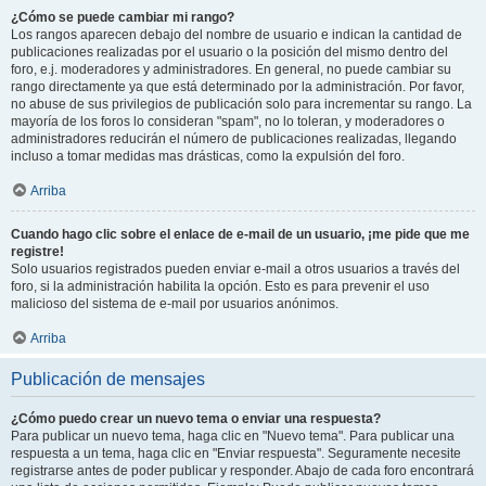
¿Cómo se puede cambiar mi rango?
Los rangos aparecen debajo del nombre de usuario e indican la cantidad de
publicaciones realizadas por el usuario o la posición del mismo dentro del
foro, e.j. moderadores y administradores. En general, no puede cambiar su
rango directamente ya que está determinado por la administración. Por favor,
no abuse de sus privilegios de publicación solo para incrementar su rango. La
mayoría de los foros lo consideran "spam", no lo toleran, y moderadores o
administradores reducirán el número de publicaciones realizadas, llegando
incluso a tomar medidas mas drásticas, como la expulsión del foro.
Arriba
Cuando hago clic sobre el enlace de e-mail de un usuario, ¡me pide que me
registre!
Solo usuarios registrados pueden enviar e-mail a otros usuarios a través del
foro, si la administración habilita la opción. Esto es para prevenir el uso
malicioso del sistema de e-mail por usuarios anónimos.
Arriba
Publicación de mensajes
¿Cómo puedo crear un nuevo tema o enviar una respuesta?
Para publicar un nuevo tema, haga clic en "Nuevo tema". Para publicar una
respuesta a un tema, haga clic en "Enviar respuesta". Seguramente necesite
registrarse antes de poder publicar y responder. Abajo de cada foro encontrará