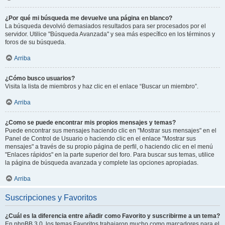
¿Por qué mi búsqueda me devuelve una página en blanco?
La búsqueda devolvió demasiados resultados para ser procesados por el
servidor. Utilice "Búsqueda Avanzada" y sea más específico en los términos y
foros de su búsqueda.
Arriba
¿Cómo busco usuarios?
Visita la lista de miembros y haz clic en el enlace “Buscar un miembro”.
Arriba
¿Como se puede encontrar mis propios mensajes y temas?
Puede encontrar sus mensajes haciendo clic en "Mostrar sus mensajes" en el
Panel de Control de Usuario o haciendo clic en el enlace "Mostrar sus
mensajes" a través de su propio página de perfil, o haciendo clic en el menú
"Enlaces rápidos" en la parte superior del foro. Para buscar sus temas, utilice
la página de búsqueda avanzada y complete las opciones apropiadas.
Arriba
Suscripciones y Favoritos
¿Cuál es la diferencia entre añadir como Favorito y suscribirme a un tema?
En phpBB 3.0, los temas Favoritos trabajaron mucho como marcadores para el