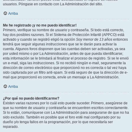
usuarios. Póngase en contacto con La Administración del sitio.
Arriba
Me he registrado ¡y no me puedo identificar!
Primero, verifique su nombre de usuario y contraseña. Si todo está correcto,
hay dos posibles razones. Si el Sistema de Protección Infantil (APPCO) está
activado y cuando se registró eligió la opción
Soy menor de 13 años
entonces
tendrá que seguir algunas instrucciones que se le darán para activar la
cuenta. Algunos foros disponen que las cuentas deben ser activadas, ya sea
por usted mismo o por La Administración, antes de que pueda identificarse;
esta información se le brindará al finalizar el proceso de registro. Si se le envió
un e-mail, siga las instrucciones. Si no recibió ningún e-mail, seguramente la
dirección de correo electrónico que proporcionó no es correcta o tal vez haya
sido capturada por un filtro anti-spam. Si está seguro de que la dirección de e-
mail que proporcionó es correcta, envíe un mensaje a La Administración.
Arriba
¿Por qué no puedo identificarme?
Existen varias razones por lo cuál esto puede suceder. Primero, asegúrese de
que su nombre de usuario y contraseña se encuentren escritos correctamente.
Si lo están, comuníquese con La Administración para asegurarse de que no ha
sido excluido. También es posible que el foro esté mal configurado por su
dueño y/o tenga fallos en la programación, por lo que necesitaría ser
reparado.