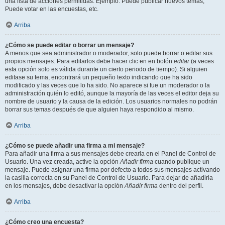
una lista de acciones permitidas. Ejemplo: Puede publicar nuevos temas,
Puede votar en las encuestas, etc.
Arriba
¿Cómo se puede editar o borrar un mensaje?
A menos que sea administrador o moderador, solo puede borrar o editar sus
propios mensajes. Para editarlos debe hacer clic en en botón
editar
(a veces
esta opción solo es válida durante un cierto periodo de tiempo). Si alguien
editase su tema, encontrará un pequeño texto indicando que ha sido
modificado y las veces que lo ha sido. No aparece si fue un moderador o la
administración quién lo editó, aunque la mayoría de las veces el editor deja su
nombre de usuario y la causa de la edición. Los usuarios normales no podrán
borrar sus temas después de que alguien haya respondido al mismo.
Arriba
¿Cómo se puede añadir una firma a mi mensaje?
Para añadir una firma a sus mensajes debe crearla en el Panel de Control de
Usuario. Una vez creada, active la opción
Añadir firma
cuando publique un
mensaje. Puede asignar una firma por defecto a todos sus mensajes activando
la casilla correcta en su Panel de Control de Usuario. Para dejar de añadirla
en los mensajes, debe desactivar la opción
Añadir firma
dentro del perfil.
Arriba
¿Cómo creo una encuesta?