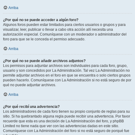
Arriba
¿Por qué no se puede acceder a algún foro?
Algunos foros pueden estar limitados para ciertos usuarios o grupos y para
visualizar, leer, publicar o llevar a cabo otra acción allí necesita una
autorización especial. Comuníquese con un moderador o administrador del
foro para que se le conceda el permiso adecuado.
Arriba
¿Por qué no se puede añadir archivos adjuntos?
Los permisos para adjuntar archivos son individuales para cada foro, grupo,
usuario y son concedidos por La Administración. Tal vez La Administración no
permite adjuntar archivos en el foro en que se encuentra o solo ciertos grupos
pueden hacerlo. Comuníquese con La Administración si no está seguro de por
qué no puede adjuntar archivos.
Arriba
¿Por qué recibí una advertencia?
Los administradores de cada foro tienen su propio conjunto de reglas para su
sitio. Si ha quebrantado alguna regla puede recibir una advertencia. Por favor
recuerde que esta es una decisión de La Administración del foro, y phpBB
Limited no tiene nada que ver con las advertencias dadas en este sitio.
Comuníquese con La Administración del foro si no está seguro de porqué fue