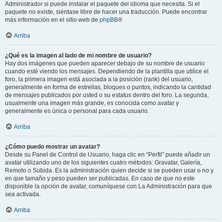
Administrador si puede instalar el paquete del idioma que necesita. Si el
paquete no existe, siéntase libre de hacer una traducción. Puede encontrar
más información en el sitio web de
phpBB
®
Arriba
¿Qué es la imagen al lado de mi nombre de usuario?
Hay dos imágenes que pueden aparecer debajo de su nombre de usuario
cuando esté viendo los mensajes. Dependiendo de la plantilla que utilice el
foro, la primera imagen está asociada a la posición (rank) del usuario,
generalmente en forma de estrellas, bloques o puntos, indicando la cantidad
de mensajes publicados por usted o su estatus dentro del foro. La segunda,
usualmente una imagen más grande, es conocida como avatar y
generalmente es única o personal para cada usuario.
Arriba
¿Cómo puedo mostrar un avatar?
Desde su Panel de Control de Usuario, haga clic en “Perfil” puede añadir un
avatar utilizando uno de los siguientes cuatro métodos: Gravatar, Galería,
Remoto o Subida. Es la administración quien decide si se pueden usar o no y
en que tamaño y peso pueden ser publicadas. En caso de que no este
disponible la opción de avatar, comuníquese con La Administración para que
sea activada.
Arriba