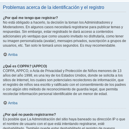
Problemas acerca de la identificación y el registro
¿Por qué me tengo que registrar?
No está obligado a hacerlo, la decisión la toman los Administradores y
Moderadores. En algunos casos necesitará registrarse para publicar temas y
respuestas. Sin embargo, estar registrado le dará acceso a contenidos
adicionales y/o ventajas que como usuario invitado no disfrutaría, como tener
su imagen personalizada (avatar), mensajes privados, suscripción a grupos de
usuarios, etc. Tan solo le tomará unos segundos. Es muy recomendable.
Arriba
¿Qué es COPPA? (APPCO)
COPPA, APPCO, o Acta de Privacidad y Protección de Niños menores de 13
años del año 1998, es una ley de los Estados Unidos, donde se solicita a los
sitios de Internet, los cuales son potenciales recolectores de información, que
el registro de niños sea escrito y ratificado con el consentimiento de los padres
o con algún otro método de reconocimiento de guardia legal, que permita
recolectar información personal identificable de un menor de edad.
Arriba
¿Por qué no puedo registrarme?
Es posible que La Administración del sitio haya baneado su dirección IP o que
el nombre de usuario con el que está intentando registrarse, esté
deshabilitado. También puede estar deshabilitado el registro de nuevos