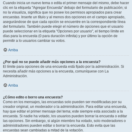
Cuando inicia un nuevo tema o edita el primer mensaje del mismo, debe hacer
clic en la etiqueta "Agregar Encuesta" debajo del formulario de publicación; si
no la visualiza, significa que no posee los permisos apropiados para crear
encuestas. Inserte un título y al menos dos opciones en el campo apropiado,
asegurándose de que cada opción se encuentre en la correspondiente línea
del formulario. También puede elegir el número de opciones que el usuario
puede seleccionar en la etiqueta "Opciones por usuario", el tiempo límite en
días para la encuesta (0 para duración infinita) y por último la opción de
permitir a lo usuarios cambiar su votos.
Arriba
¿Por qué no se puede añadir más opciones a la encuesta?
El límite para opciones de una encuesta está fijado por la administración. Si
necesita añadir más opciones a la encuesta, comuníquese con La
Administración.
Arriba
¿Cómo edito o borro una encuesta?
Como en los mensajes, las encuestas solo pueden ser modificadas por su
creador original, un moderador o la administración. Para editar una encuesta,
hay que editar el primer mensaje del tema; este siempre esta asociado a la
encuesta. Si nadie ha votado, los usuarios pueden borrar la encuesta o editar
las opciones. Sin embargo, si algún miembro ha votado, solo moderadores o
administradores pueden editar o borrar la encuesta. Esto evita que las
encuestas sean cambiadas a mitad de la votación.