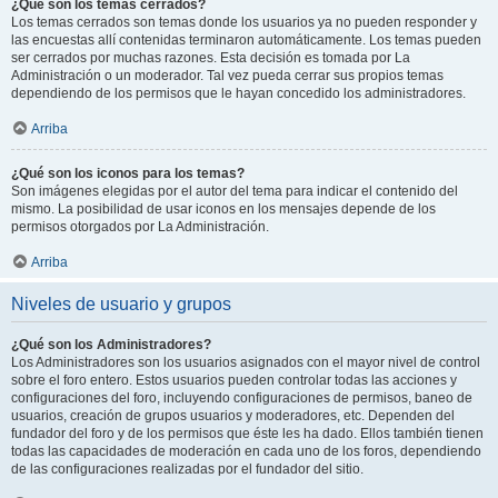
¿Qué son los temas cerrados?
Los temas cerrados son temas donde los usuarios ya no pueden responder y
las encuestas allí contenidas terminaron automáticamente. Los temas pueden
ser cerrados por muchas razones. Esta decisión es tomada por La
Administración o un moderador. Tal vez pueda cerrar sus propios temas
dependiendo de los permisos que le hayan concedido los administradores.
Arriba
¿Qué son los iconos para los temas?
Son imágenes elegidas por el autor del tema para indicar el contenido del
mismo. La posibilidad de usar iconos en los mensajes depende de los
permisos otorgados por La Administración.
Arriba
Niveles de usuario y grupos
¿Qué son los Administradores?
Los Administradores son los usuarios asignados con el mayor nivel de control
sobre el foro entero. Estos usuarios pueden controlar todas las acciones y
configuraciones del foro, incluyendo configuraciones de permisos, baneo de
usuarios, creación de grupos usuarios y moderadores, etc. Dependen del
fundador del foro y de los permisos que éste les ha dado. Ellos también tienen
todas las capacidades de moderación en cada uno de los foros, dependiendo
de las configuraciones realizadas por el fundador del sitio.