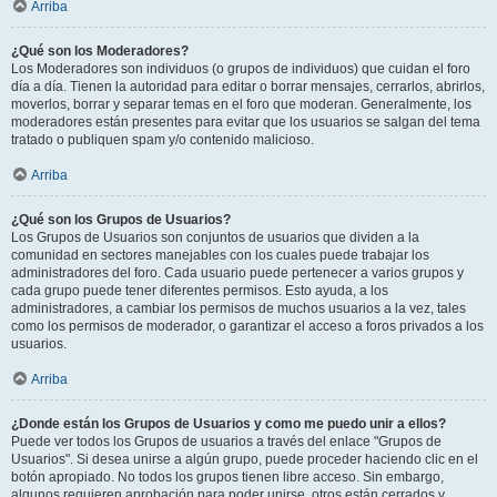
Arriba
¿Qué son los Moderadores?
Los Moderadores son individuos (o grupos de individuos) que cuidan el foro
día a día. Tienen la autoridad para editar o borrar mensajes, cerrarlos, abrirlos,
moverlos, borrar y separar temas en el foro que moderan. Generalmente, los
moderadores están presentes para evitar que los usuarios se salgan del tema
tratado o publiquen spam y/o contenido malicioso.
Arriba
¿Qué son los Grupos de Usuarios?
Los Grupos de Usuarios son conjuntos de usuarios que dividen a la
comunidad en sectores manejables con los cuales puede trabajar los
administradores del foro. Cada usuario puede pertenecer a varios grupos y
cada grupo puede tener diferentes permisos. Esto ayuda, a los
administradores, a cambiar los permisos de muchos usuarios a la vez, tales
como los permisos de moderador, o garantizar el acceso a foros privados a los
usuarios.
Arriba
¿Donde están los Grupos de Usuarios y como me puedo unir a ellos?
Puede ver todos los Grupos de usuarios a través del enlace "Grupos de
Usuarios". Si desea unirse a algún grupo, puede proceder haciendo clic en el
botón apropiado. No todos los grupos tienen libre acceso. Sin embargo,
algunos requieren aprobación para poder unirse, otros están cerrados y