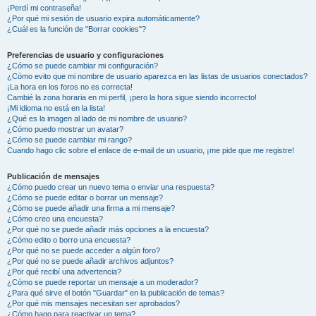
¡Perdí mi contraseña!
¿Por qué mi sesión de usuario expira automáticamente?
¿Cuál es la función de "Borrar cookies"?
Preferencias de usuario y configuraciones
¿Cómo se puede cambiar mi configuración?
¿Cómo evito que mi nombre de usuario aparezca en las listas de usuarios conectados?
¡La hora en los foros no es correcta!
Cambié la zona horaria en mi perfil, ¡pero la hora sigue siendo incorrecto!
¡Mi idioma no está en la lista!
¿Qué es la imagen al lado de mi nombre de usuario?
¿Cómo puedo mostrar un avatar?
¿Cómo se puede cambiar mi rango?
Cuando hago clic sobre el enlace de e-mail de un usuario, ¡me pide que me registre!
Publicación de mensajes
¿Cómo puedo crear un nuevo tema o enviar una respuesta?
¿Cómo se puede editar o borrar un mensaje?
¿Cómo se puede añadir una firma a mi mensaje?
¿Cómo creo una encuesta?
¿Por qué no se puede añadir más opciones a la encuesta?
¿Cómo edito o borro una encuesta?
¿Por qué no se puede acceder a algún foro?
¿Por qué no se puede añadir archivos adjuntos?
¿Por qué recibí una advertencia?
¿Cómo se puede reportar un mensaje a un moderador?
¿Para qué sirve el botón "Guardar" en la publicación de temas?
¿Por qué mis mensajes necesitan ser aprobados?
¿Cómo hago para reactivar un tema?