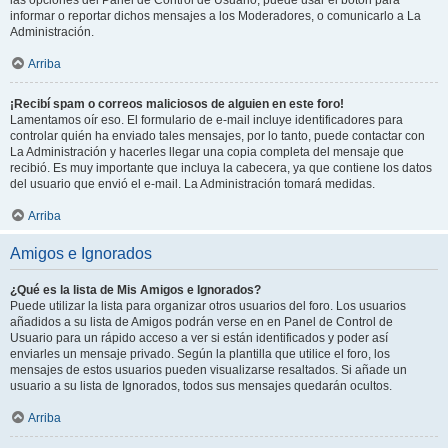
las opciones del Panel de Control de Usuario, puede usar el botón para
informar o reportar dichos mensajes a los Moderadores, o comunicarlo a La
Administración.
Arriba
¡Recibí spam o correos maliciosos de alguien en este foro!
Lamentamos oír eso. El formulario de e-mail incluye identificadores para
controlar quién ha enviado tales mensajes, por lo tanto, puede contactar con
La Administración y hacerles llegar una copia completa del mensaje que
recibió. Es muy importante que incluya la cabecera, ya que contiene los datos
del usuario que envió el e-mail. La Administración tomará medidas.
Arriba
Amigos e Ignorados
¿Qué es la lista de Mis Amigos e Ignorados?
Puede utilizar la lista para organizar otros usuarios del foro. Los usuarios
añadidos a su lista de Amigos podrán verse en en Panel de Control de
Usuario para un rápido acceso a ver si están identificados y poder así
enviarles un mensaje privado. Según la plantilla que utilice el foro, los
mensajes de estos usuarios pueden visualizarse resaltados. Si añade un
usuario a su lista de Ignorados, todos sus mensajes quedarán ocultos.
Arriba