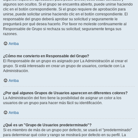
algunos son ocultos. Si el grupo se encuentra abierto, puede unirse haciendo
clic en el botón correspondiente. Si el grupo requiere de aprobación para
unirse, puede solicitar unirse haciendo clic en el botón correspondiente. El
responsable del grupo deberá aprobar su solicitud y seguramente le
preguntará por qué desea hacerlo. Por favor no moleste continuamente al
Responsable de Grupo si rechaza su solicitud; seguramente tenga sus
razones.
Arriba
¿Cómo me convierto en Responsable del Grupo?
El Responsable de un grupo es asignado por La Administración al crear el
grupo. Si está interesado en crear un grupo de usuarios, contacte con La
Administración.
Arriba
¿Por qué algunos Grupos de Usuarios aparecen en diferentes colores?
La Administración del foro tiene la posibilidad de asignar un color a los
usuarios de un grupo para hacer más fácil su identificación.
Arriba
¿Qué es un "Grupo de Usuarios predeterminado"?
Si es miembro de más de un grupo por defecto, se usará el "predeterminado"
para determinar qué color y rango se mostrará por defecto en su perfil. La