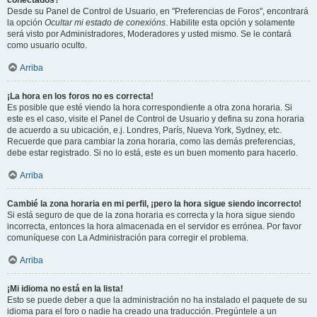
conectados?
Desde su Panel de Control de Usuario, en "Preferencias de Foros", encontrará
la opción
Ocultar mi estado de conexións
. Habilite esta opción y solamente
será visto por Administradores, Moderadores y usted mismo. Se le contará
como usuario oculto.
Arriba
¡La hora en los foros no es correcta!
Es posible que esté viendo la hora correspondiente a otra zona horaria. Si
este es el caso, visite el Panel de Control de Usuario y defina su zona horaria
de acuerdo a su ubicación, e.j. Londres, París, Nueva York, Sydney, etc.
Recuerde que para cambiar la zona horaria, como las demás preferencias,
debe estar registrado. Si no lo está, este es un buen momento para hacerlo.
Arriba
Cambié la zona horaria en mi perfil, ¡pero la hora sigue siendo incorrecto!
Si está seguro de que de la zona horaria es correcta y la hora sigue siendo
incorrecta, entonces la hora almacenada en el servidor es errónea. Por favor
comuníquese con La Administración para corregir el problema.
Arriba
¡Mi idioma no está en la lista!
Esto se puede deber a que la administración no ha instalado el paquete de su
idioma para el foro o nadie ha creado una traducción. Pregúntele a un