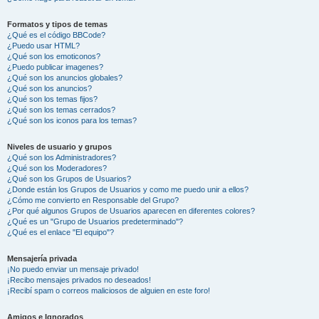
Formatos y tipos de temas
¿Qué es el código BBCode?
¿Puedo usar HTML?
¿Qué son los emoticonos?
¿Puedo publicar imagenes?
¿Qué son los anuncios globales?
¿Qué son los anuncios?
¿Qué son los temas fijos?
¿Qué son los temas cerrados?
¿Qué son los iconos para los temas?
Niveles de usuario y grupos
¿Qué son los Administradores?
¿Qué son los Moderadores?
¿Qué son los Grupos de Usuarios?
¿Donde están los Grupos de Usuarios y como me puedo unir a ellos?
¿Cómo me convierto en Responsable del Grupo?
¿Por qué algunos Grupos de Usuarios aparecen en diferentes colores?
¿Qué es un "Grupo de Usuarios predeterminado"?
¿Qué es el enlace "El equipo"?
Mensajería privada
¡No puedo enviar un mensaje privado!
¡Recibo mensajes privados no deseados!
¡Recibí spam o correos maliciosos de alguien en este foro!
Amigos e Ignorados