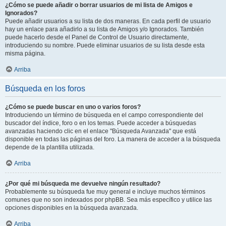
¿Cómo se puede añadir o borrar usuarios de mi lista de Amigos e
Ignorados?
Puede añadir usuarios a su lista de dos maneras. En cada perfil de usuario
hay un enlace para añadirlo a su lista de Amigos y/o Ignorados. También
puede hacerlo desde el Panel de Control de Usuario directamente,
introduciendo su nombre. Puede eliminar usuarios de su lista desde esta
misma página.
Arriba
Búsqueda en los foros
¿Cómo se puede buscar en uno o varios foros?
Introduciendo un término de búsqueda en el campo correspondiente del
buscador del índice, foro o en los temas. Puede acceder a búsquedas
avanzadas haciendo clic en el enlace "Búsqueda Avanzada" que está
disponible en todas las páginas del foro. La manera de acceder a la búsqueda
depende de la plantilla utilizada.
Arriba
¿Por qué mi búsqueda me devuelve ningún resultado?
Probablemente su búsqueda fue muy general e incluye muchos términos
comunes que no son indexados por phpBB. Sea más específico y utilice las
opciones disponibles en la búsqueda avanzada.
Arriba