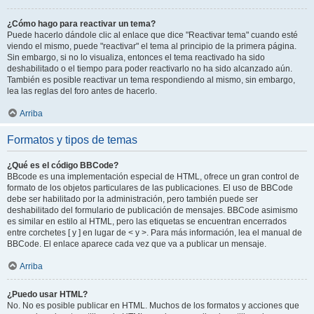
¿Cómo hago para reactivar un tema?
Puede hacerlo dándole clic al enlace que dice "Reactivar tema" cuando esté
viendo el mismo, puede "reactivar" el tema al principio de la primera página.
Sin embargo, si no lo visualiza, entonces el tema reactivado ha sido
deshabilitado o el tiempo para poder reactivarlo no ha sido alcanzado aún.
También es posible reactivar un tema respondiendo al mismo, sin embargo,
lea las reglas del foro antes de hacerlo.
Arriba
Formatos y tipos de temas
¿Qué es el código BBCode?
BBcode es una implementación especial de HTML, ofrece un gran control de
formato de los objetos particulares de las publicaciones. El uso de BBCode
debe ser habilitado por la administración, pero también puede ser
deshabilitado del formulario de publicación de mensajes. BBCode asimismo
es similar en estilo al HTML, pero las etiquetas se encuentran encerrados
entre corchetes [ y ] en lugar de < y >. Para más información, lea el manual de
BBCode. El enlace aparece cada vez que va a publicar un mensaje.
Arriba
¿Puedo usar HTML?
No. No es posible publicar en HTML. Muchos de los formatos y acciones que