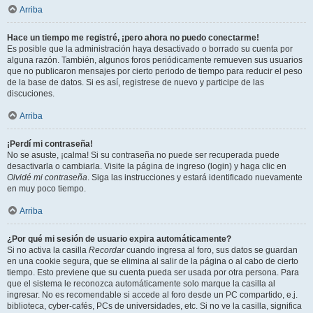
Arriba
Hace un tiempo me registré, ¡pero ahora no puedo conectarme!
Es posible que la administración haya desactivado o borrado su cuenta por
alguna razón. También, algunos foros periódicamente remueven sus usuarios
que no publicaron mensajes por cierto periodo de tiempo para reducir el peso
de la base de datos. Si es así, registrese de nuevo y participe de las
discuciones.
Arriba
¡Perdí mi contraseña!
No se asuste, ¡calma! Si su contraseña no puede ser recuperada puede
desactivarla o cambiarla. Visite la página de ingreso (login) y haga clic en
Olvidé mi contraseña
. Siga las instrucciones y estará identificado nuevamente
en muy poco tiempo.
Arriba
¿Por qué mi sesión de usuario expira automáticamente?
Si no activa la casilla
Recordar
cuando ingresa al foro, sus datos se guardan
en una cookie segura, que se elimina al salir de la página o al cabo de cierto
tiempo. Esto previene que su cuenta pueda ser usada por otra persona. Para
que el sistema le reconozca automáticamente solo marque la casilla al
ingresar. No es recomendable si accede al foro desde un PC compartido, e.j.
biblioteca, cyber-cafés, PCs de universidades, etc. Si no ve la casilla, significa