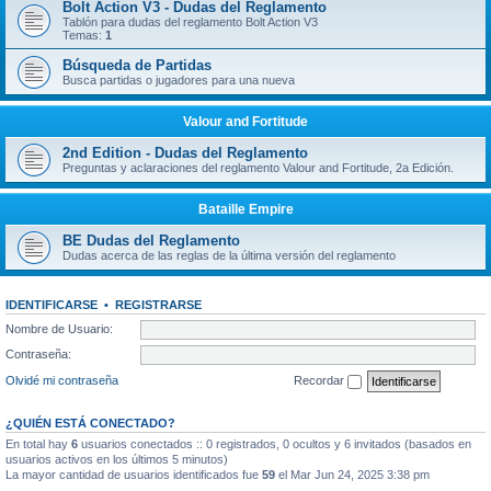
Bolt Action V3 - Dudas del Reglamento
Tablón para dudas del reglamento Bolt Action V3
Temas:
1
Búsqueda de Partidas
Busca partidas o jugadores para una nueva
Valour and Fortitude
2nd Edition - Dudas del Reglamento
Preguntas y aclaraciones del reglamento Valour and Fortitude, 2a Edición.
Bataille Empire
BE Dudas del Reglamento
Dudas acerca de las reglas de la última versión del reglamento
IDENTIFICARSE
•
REGISTRARSE
Nombre de Usuario:
Contraseña:
Olvidé mi contraseña
Recordar
¿QUIÉN ESTÁ CONECTADO?
En total hay
6
usuarios conectados :: 0 registrados, 0 ocultos y 6 invitados (basados en
usuarios activos en los últimos 5 minutos)
La mayor cantidad de usuarios identificados fue
59
el Mar Jun 24, 2025 3:38 pm